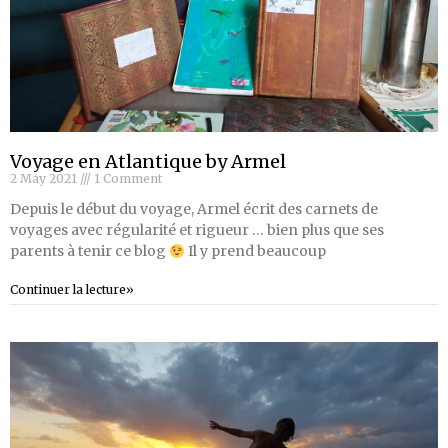
Voyage en Atlantique by Armel
2 May 2021
1 Comment
Depuis le début du voyage, Armel écrit des carnets de
voyages avec régularité et rigueur … bien plus que ses
parents à tenir ce blog
Il y prend beaucoup
Continuer la lecture»